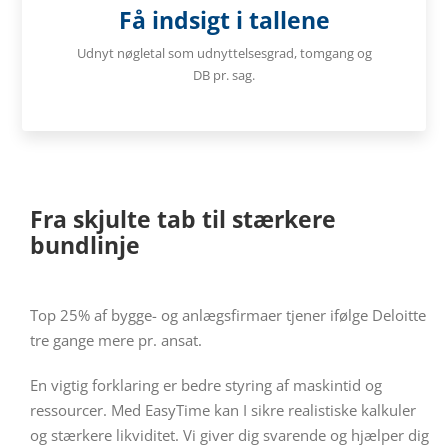
Få indsigt i tallene
Udnyt nøgletal som udnyttelsesgrad, tomgang og
DB pr. sag.
Fra skjulte tab til stærkere
bundlinje
Top 25% af bygge- og anlægsfirmaer tjener ifølge Deloitte
tre gange mere pr. ansat.
En vigtig forklaring er bedre styring af maskintid og
ressourcer. Med EasyTime kan I sikre realistiske kalkuler
og stærkere likviditet.
Vi giver dig svarende og hjælper dig