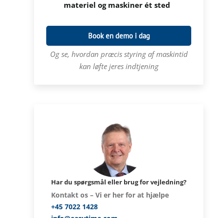
materiel og maskiner ét sted
Book en demo i dag
Og se, hvordan præcis styring af maskintid
kan løfte jeres indtjening
Har du spørgsmål eller brug for vejledning?
Kontakt os – Vi er her for at hjælpe
+45 7022 1428