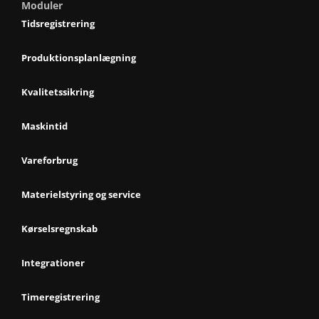
Moduler
Tidsregistrering
Produktionsplanlægning
Kvalitetssikring
Maskintid
Vareforbrug
Materielstyring og service
Kørselsregnskab
Integrationer
Timeregistrering