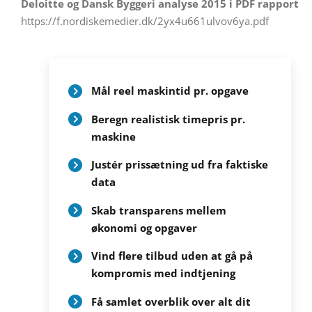
Deloitte og Dansk Byggeri analyse 2015 i PDF rapport
https://f.nordiskemedier.dk/2yx4u661ulvov6ya.pdf
Mål reel maskintid pr. opgave
Beregn realistisk timepris pr.
maskine
Justér prissætning ud fra faktiske
data
Skab transparens mellem
økonomi og opgaver
Vind flere tilbud uden at gå på
kompromis med indtjening
Få samlet overblik over alt dit