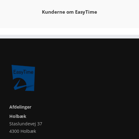
Kunderne om EasyTime
Afdelinger
Holbæk
Staslundevej 37
4300 Holbæk