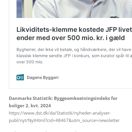
Danmarks Statistik: Byggeomkostningsindeks for
boliger 2. kvt. 2024
https://www.dst.dk/da/Statistik/nyheder-analyser-
publ/nyt/NytHtml?cid=48467&utm_source=newsletter