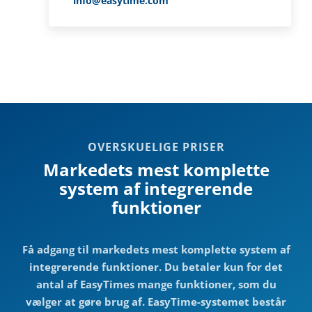
info@easytime.com
OVERSKUELIGE PRISER
Markedets mest komplette
system af integrerende
funktioner
Få adgang til markedets mest komplette system af
integrerende funktioner. Du betaler kun for det
antal af EasyTimes mange funktioner, som du
vælger at gøre brug af. EasyTime-systemet består