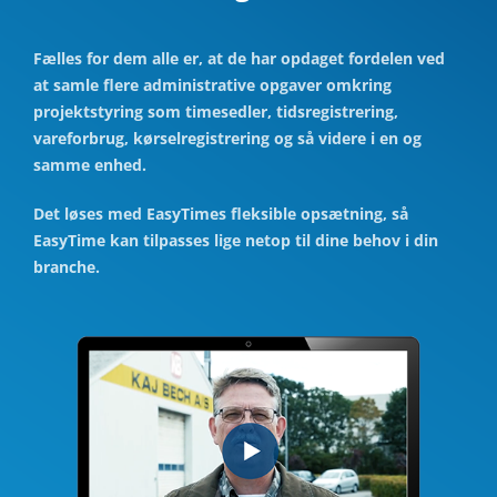
Fælles for dem alle er, at de har opdaget fordelen ved
at samle flere administrative opgaver omkring
projektstyring som timesedler, tidsregistrering,
vareforbrug, kørselregistrering og så videre i en og
samme enhed.
Det løses med EasyTimes fleksible opsætning, så
EasyTime kan tilpasses lige netop til dine behov i din
branche.