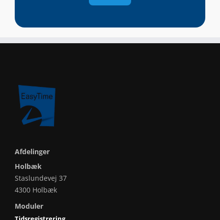
Afdelinger
Holbæk
Staslundevej 37
4300 Holbæk
Moduler
Tidsregistrering