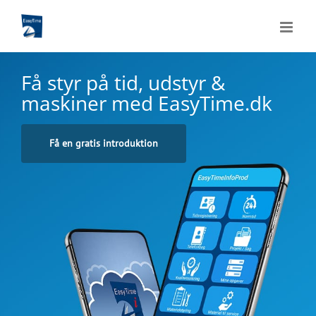
Skip
to
content
Få styr på tid, udstyr
&
maskiner med EasyTime.dk
Få en gratis introduktion