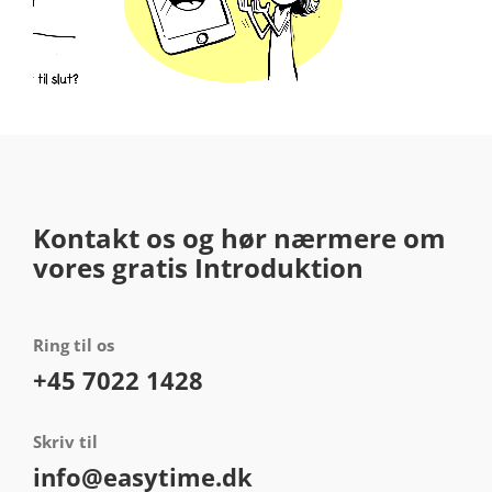
Kontakt os og hør nærmere om
vores gratis Introduktion
Ring til os
+45 7022 1428
Skriv til
info@easytime.dk