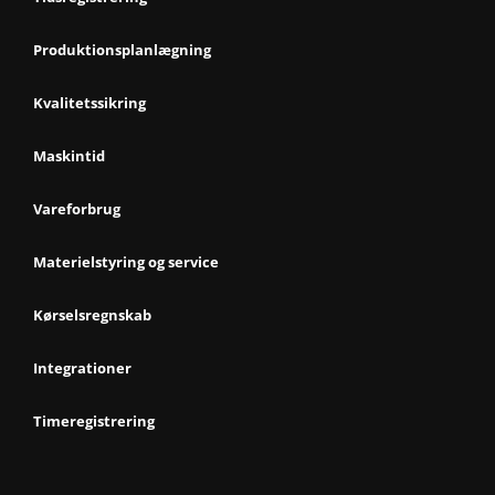
Produktionsplanlægning
Kvalitetssikring
Maskintid
Vareforbrug
Materielstyring og service
Kørselsregnskab
Integrationer
Timeregistrering