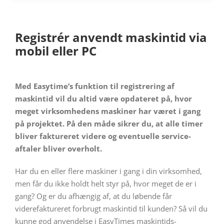
Registrér anvendt maskintid via
mobil eller PC
Med Easytime’s funktion til registrering af
maskintid vil du altid være opdateret på, hvor
meget virksomhedens maskiner har været i gang
på projektet. På den måde sikrer du, at alle timer
bliver faktureret videre og eventuelle service-
aftaler bliver overholt.
Har du en eller flere maskiner i gang i din virksomhed,
men får du ikke holdt helt styr på, hvor meget de er i
gang? Og er du afhængig af, at du løbende får
viderefaktureret forbrugt maskintid til kunden? Så vil du
kunne god anvendelse i EasyTimes maskintids-