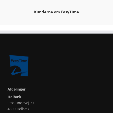
Kunderne om EasyTime
Afdelinger
Holbæk
Staslundevej 37
4300 Holbæk