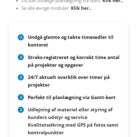
Du kan tilvælge planlægning via Gant:
Klik her..
Se alle øvrige moduler:
Klik her..
Undgå glemte og tabte timesedler til
kontoret
Straks-registreret og korrekt time antal
på projekter og opgaver
24/7 aktuelt overblik over timer på
projekter
Perfekt til planlægning via Gantt-kort
Udlejning af materiel eller styring af
kunders udstyr og service
Kvalitetssikring med GPS på fotos samt
kontrolpunkter