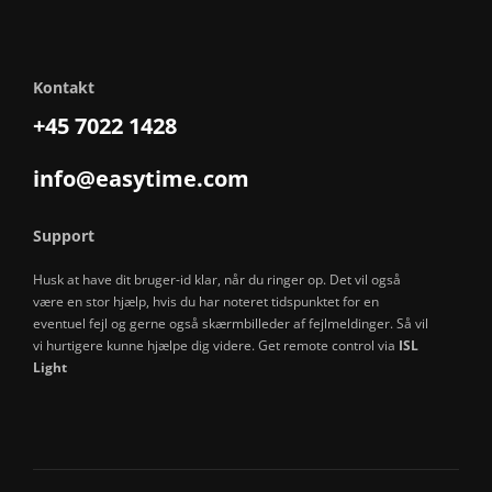
Kontakt
+45 7022 1428
info@easytime.com
Support
Husk at have dit bruger-id klar, når du ringer op. Det vil også
være en stor hjælp, hvis du har noteret tidspunktet for en
eventuel fejl og gerne også skærmbilleder af fejlmeldinger. Så vil
vi hurtigere kunne hjælpe dig videre. Get remote control via
ISL
Light