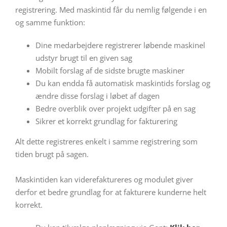
registrering. Med maskintid får du nemlig følgende i en
og samme funktion:
Dine medarbejdere registrerer løbende maskinel
udstyr brugt til en given sag
Mobilt forslag af de sidste brugte maskiner
Du kan endda få automatisk maskintids forslag og
ændre disse forslag i løbet af dagen
Bedre overblik over projekt udgifter på en sag
Sikrer et korrekt grundlag for fakturering
​Alt dette registreres enkelt i samme registrering som
tiden brugt på sagen.
Maskintiden kan viderefaktureres og modulet giver
derfor et bedre grundlag for at fakturere kunderne helt
korrekt.