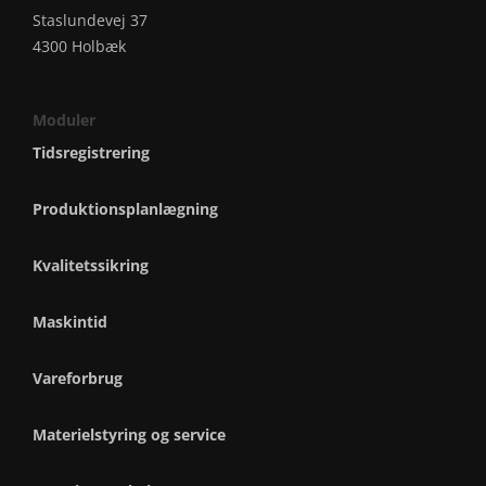
Staslundevej 37
4300 Holbæk
Moduler
Tidsregistrering
Produktionsplanlægning
Kvalitetssikring
Maskintid
Vareforbrug
Materielstyring og service