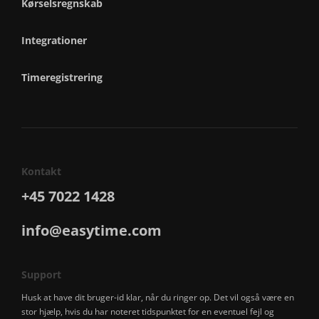
Kørselsregnskab
Integrationer
Timeregistrering
Kontakt
+45 7022 1428
info@easytime.com
Support
Husk at have dit bruger-id klar, når du ringer op. Det vil også være en
stor hjælp, hvis du har noteret tidspunktet for en eventuel fejl og