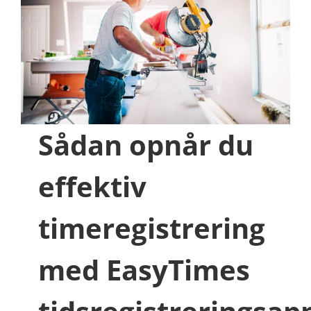
registrering
Sådan opnår du
effektiv
timeregistrering
med EasyTimes