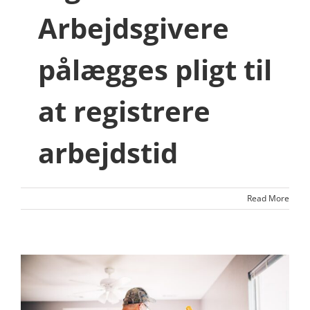
Arbejdsgivere
pålægges pligt til
at registrere
arbejdstid
Read More