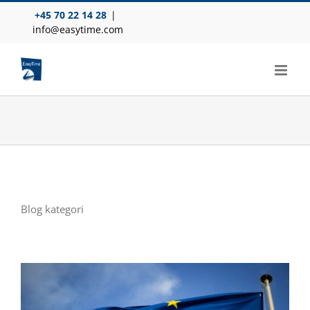
Skip
+45 70 22 14 28
|
to
info@easytime.com
content
Blog kategori
g