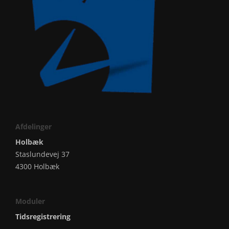
Afdelinger
Holbæk
Staslundevej 37
4300 Holbæk
Moduler
Tidsregistrering