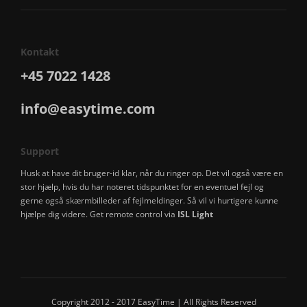
Kontakt
+45 7022 1428
info@easytime.com
Support
Husk at have dit bruger-id klar, når du ringer op. Det vil også være en
stor hjælp, hvis du har noteret tidspunktet for en eventuel fejl og
gerne også skærmbilleder af fejlmeldinger. Så vil vi hurtigere kunne
hjælpe dig videre. Get remote control via
ISL Light
Copyright 2012 - 2017 EasyTime | All Rights Reserved